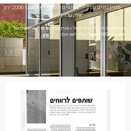
מגזין בונים עסק – "שותפים לרווח" – אוקטובר 2006 ירון
אלי, עו"ד (יועץ מס)
משרד עורכי דין אלי, נדלר ושות'
»
מגזין בונים עסק – "שותפים לרווח" –
אוקטובר 2006 ירון אלי, עו"ד (יועץ מס)