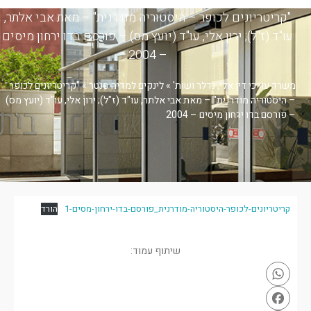
"קריטריונים לכופר – היסטוריה מודרנית" – מאת אבי אלתר,
עו"ד (ז"ל); ירון אלי, עו"ד (יועץ מס) – פורסם בדו ירחון מיסים
– 2004
משרד עורכי דין אלי, נדלר ושות'
»
לינקים למדיה סנטר
»
"קריטריונים לכופר
– היסטוריה מודרנית" – מאת אבי אלתר, עו"ד (ז"ל); ירון אלי, עו"ד (יועץ מס)
– פורסם בדו ירחון מיסים – 2004
קריטריונים-לכופר-היסטוריה-מודרנית_פורסם-בדו-ירחון-מסים-1
הורד
שיתוף עמוד:
WhatsApp