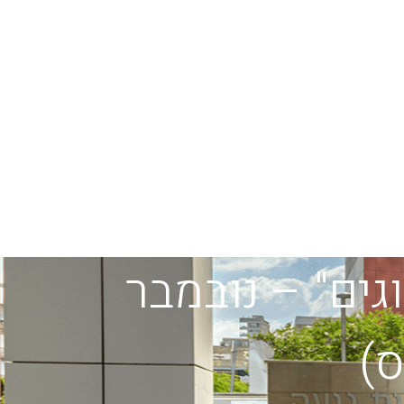
ים" – נובמבר