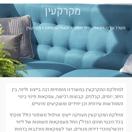
מקרקעין
משרד עורכי דין אלי, נדלר ושות'
»
תחומי התמחות
»
מקרקעין
למחלקת המקרקעין במשרדנו מומחיות רבה בייצוג וליווי, בין
היתר, יזמים, קבלנים, קבוצות רכישה, עסקאות פינוי בינוי
והתחדשות עירונית וכן יחידים ומשקיעים פרטיים.
מחלקת המקרקעין מעניקה ייעוץ וטיפול משפטי כולל ומקיף
בכל היבטי תחום הנדל"ן החל מעסקאות פשוטות של ליווי
רוכשי/מוכרי דירות מגורים, ועד לעסקאות מורכבות בדמות