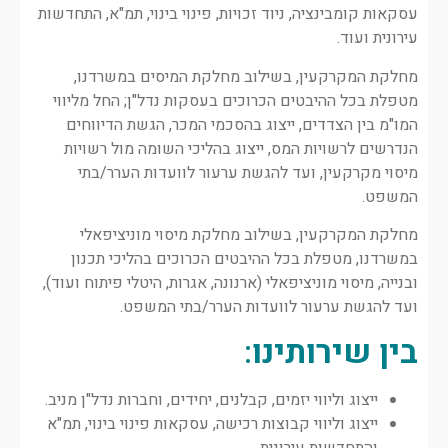
עסקאות קומבינציה, ניוד זכויות, פינוי בינוי, תמ"א, התחדשות
עירונית ועוד.
מחלקת המקרקעין, בשילוב מחלקת המיסים במשרדנו,
מטפלת בכל ההיבטים הכרוכים בעסקות נדל"ן; החל מליווי
המו"מ בין הצדדים, ייצוג בהסכמי המכר, הגשת הדיווחים
הנדרשים לרשויות המס, ייצוג בהליכי השומה מול רשויות
מיסוי מקרקעין, ועד להגשת ערעור לוועדות הערר/בתי
המשפט.
מחלקת המקרקעין, בשילוב מחלקת מיסוי מוניציפאלי
במשרדנו, מטפלת בכל ההיבטים הכרוכים בהליכי תכנון
ובנייה, מיסוי מוניציפאלי (ארנונה, אגרות, היטלי פיתוח ועוד),
ועד להגשת ערעור לוועדות הערר/בתי המשפט.
בין שירותינו
:
ייצוג וליווי יזמים, קבלנים, יחידים, וחברות נדל"ן מניב.
ייצוג וליווי קבוצות רכישה, עסקאות פינוי בינוי, תמ"א
והתחדשות עירונית.