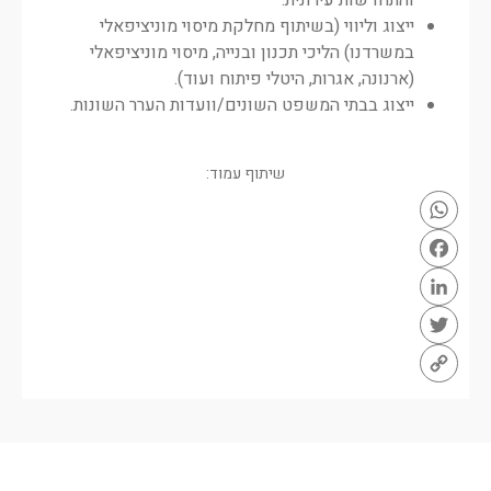
ייצוג וליווי (בשיתוף מחלקת מיסוי מוניציפאלי
במשרדנו) הליכי תכנון ובנייה, מיסוי מוניציפאלי
(ארנונה, אגרות, היטלי פיתוח ועוד).
ייצוג בבתי המשפט השונים/וועדות הערר השונות.
שיתוף עמוד:
WhatsApp
Facebook
LinkedIn
Twitter
Copy
Link